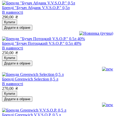
Бренді "Бучач Абданк V.V.S.O.P." 0,5л
В наявності
290,00
₴
Купити
Додати в обране
Бренді "Бучач Потоцький V.S.O.P." 0.5л 40%
В наявності
250,00
₴
Купити
Додати в обране
Бренді Greenwich Selection 0,5 л
В наявності
270,00
₴
Купити
Додати в обране
Бренді Greenwich V.V.S.O.P. 0,5 л