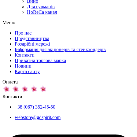
Вино
Для гурманів
HoReCa канал
Меню
Про нас
Представництва
Роздрібні мережі
Інформація для акціонерів та стейкхолдерів
Контакти
Приватна торгова марка
Новини
Карта сайту
Оплата
Контакти
+38 (067) 352-45-50
webstore@gdspirit.com