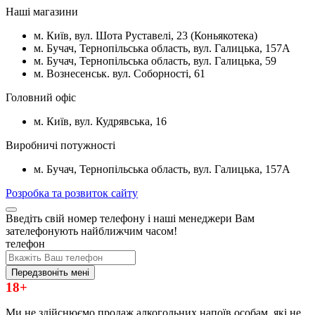
Наші магазини
м. Київ, вул. Шота Руставелі, 23 (Коньякотека)
м. Бучач, Тернопільська область, вул. Галицька, 157А
м. Бучач, Тернопільська область, вул. Галицька, 59
м. Вознесенськ. вул. Соборності, 61
Головний офіс
м. Київ, вул. Кудрявська, 16
Виробничі потужності
м. Бучач, Тернопільська область, вул. Галицька, 157А
Розробка та розвиток сайту
Введіть свій номер телефону і наші менеджери Вам
зателефонують найближчим часом!
телефон
Передзвоніть мені
18+
Ми не здійснюємо продаж алкогольних напоїв особам, які не