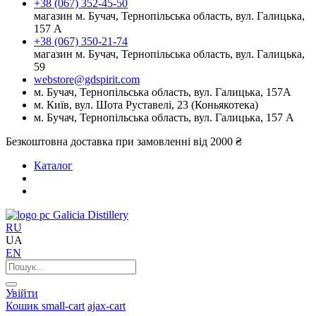
+38 (067) 352-45-50
магазин м. Бучач, Тернопільська область, вул. Галицька,
157 А
+38 (067) 350-21-74
магазин м. Бучач, Тернопільська область, вул. Галицька,
59
webstore@gdspirit.com
м. Бучач, Тернопільська область, вул. Галицька, 157А
м. Київ, вул. Шота Руставелі, 23 (Коньякотека)
м. Бучач, Тернопільська область, вул. Галицька, 157 А
Безкоштовна доставка при замовленні від 2000 ₴
Каталог
Galicia Distillery
RU
UA
EN
Увійти
Кошик
small-cart
ajax-cart