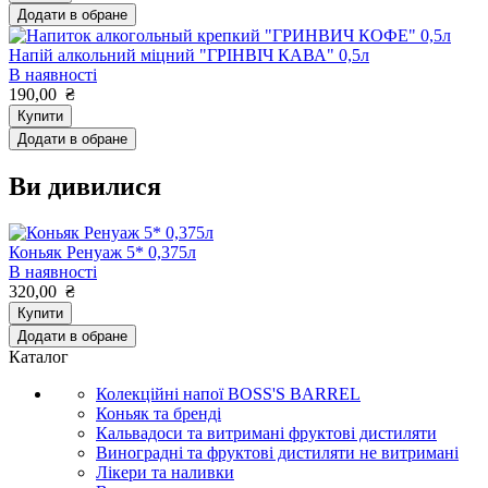
Додати в обране
Напій алкольний міцний "ГРІНВІЧ КАВА" 0,5л
В наявності
190,00
₴
Купити
Додати в обране
Ви дивилися
Коньяк Ренуаж 5* 0,375л
В наявності
320,00
₴
Купити
Додати в обране
Каталог
Колекційні напої BOSS'S BARREL
Коньяк та бренді
Кальвадоси та витримані фруктові дистиляти
Виноградні та фруктові дистиляти не витримані
Лікери та наливки