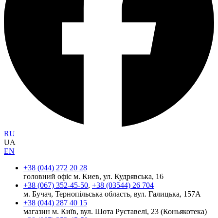
RU
UA
EN
+38 (044) 272 20 28
головний офіс м. Киев, ул. Кудрявська, 16
+38 (067) 352-45-50
,
+38 (03544) 26 704
м. Бучач, Тернопільська область, вул. Галицька, 157А
+38 (044) 287 40 15
магазин м. Київ, вул. Шота Руставелі, 23 (Коньякотека)