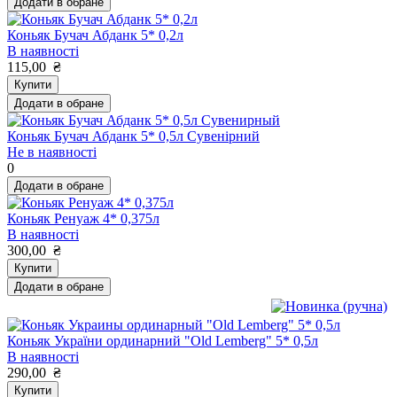
Додати в обране
Коньяк Бучач Абданк 5* 0,2л
В наявності
115,00
₴
Купити
Додати в обране
Коньяк Бучач Абданк 5* 0,5л Сувенірний
Не в наявності
0
Додати в обране
Коньяк Ренуаж 4* 0,375л
В наявності
300,00
₴
Купити
Додати в обране
Коньяк України ординарний "Old Lemberg" 5* 0,5л
В наявності
290,00
₴
Купити