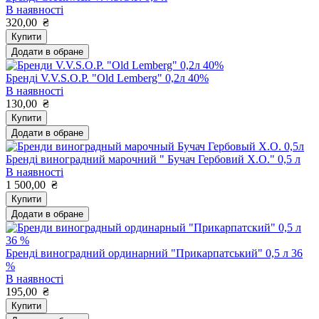
В наявності
320,00
₴
Купити
Додати в обране
Бренді V.V.S.O.P. "Old Lemberg" 0,2л 40%
В наявності
130,00
₴
Купити
Додати в обране
Бренді виноградний марочний " Бучач Гербовий Х.О." 0,5 л
В наявності
1 500,00
₴
Купити
Додати в обране
Бренді виноградний ординарний "Прикарпатський" 0,5 л 36
%
В наявності
195,00
₴
Купити