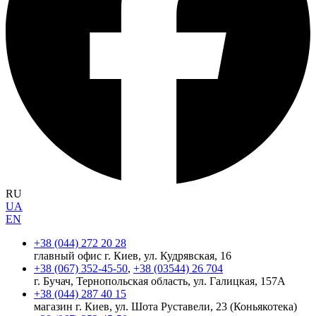
RU
UA
EN
+38 (044) 272 20 28
главный офис г. Киев, ул. Кудрявская, 16
+38 (067) 352-45-50
,
+38 (03544) 26 704
г. Бучач, Тернопольская область, ул. Галицкая, 157А
+38 (044) 287 40 15
магазин г. Киев, ул. Шота Руставели, 23 (Коньякотека)