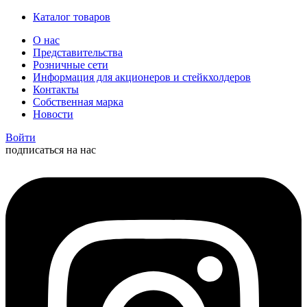
Каталог товаров
О нас
Представительства
Розничные сети
Информация для акционеров и стейкхолдеров
Контакты
Собственная марка
Новости
Войти
подписаться на нас