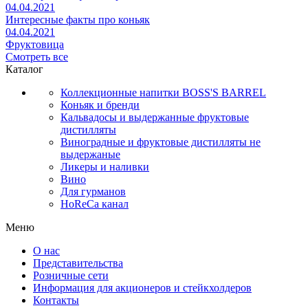
04.04.2021
Интересные факты про коньяк
04.04.2021
Фруктовица
Смотреть все
Каталог
Коллекционные напитки BOSS'S BARREL
Коньяк и бренди
Кальвадосы и выдержанные фруктовые
дистилляты
Виноградные и фруктовые дистилляты не
выдержаные
Ликеры и наливки
Вино
Для гурманов
HoReCa канал
Меню
О нас
Представительства
Розничные сети
Информация для акционеров и стейкхолдеров
Контакты