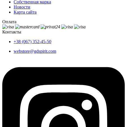
Собственная марка
Новости
Карта сайта
Оплата
Контакты
+38 (067) 352-45-50
webstore@gdspirit.com