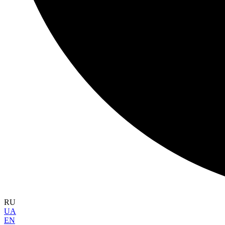
RU
UA
EN