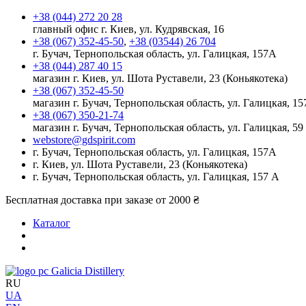
+38 (044) 272 20 28
главный офис г. Киев, ул. Кудрявская, 16
+38 (067) 352-45-50
,
+38 (03544) 26 704
г. Бучач, Тернопольская область, ул. Галицкая, 157А
+38 (044) 287 40 15
магазин г. Киев, ул. Шота Руставели, 23 (Коньякотека)
+38 (067) 352-45-50
магазин г. Бучач, Тернопольская область, ул. Галицкая, 15
+38 (067) 350-21-74
магазин г. Бучач, Тернопольская область, ул. Галицкая, 59
webstore@gdspirit.com
г. Бучач, Тернопольская область, ул. Галицкая, 157А
г. Киев, ул. Шота Руставели, 23 (Коньякотека)
г. Бучач, Тернопольская область, ул. Галицкая, 157 А
Бесплатная доставка при заказе от 2000 ₴
Каталог
Galicia Distillery
RU
UA