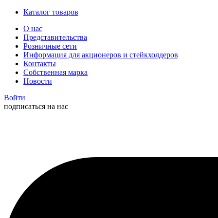
Каталог товаров
О нас
Представительства
Розничные сети
Информация для акционеров и стейкхолдеров
Контакты
Собственная марка
Новости
Войти
подписаться на нас