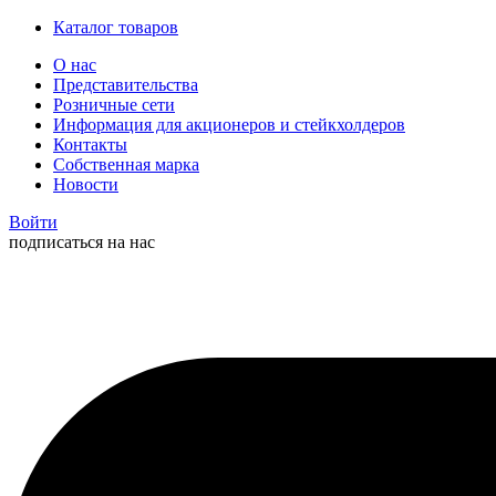
Каталог товаров
О нас
Представительства
Розничные сети
Информация для акционеров и стейкхолдеров
Контакты
Собственная марка
Новости
Войти
подписаться на нас