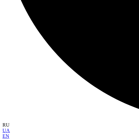
RU
UA
EN