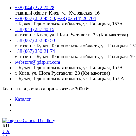
+38 (044) 272 20 28
главный офис г. Киев, ул. Кудрявская, 16
+38 (067) 352-45-50
,
+38 (03544) 26 704
г. Бучач, Тернопольская область, ул. Галицкая, 157А
+38 (044) 287 40 15
магазин г. Киев, ул. Шота Руставели, 23 (Коньякотека)
+38 (067) 352-45-50
магазин г. Бучач, Тернопольская область, ул. Галицкая, 15
+38 (067) 350-21-74
магазин г. Бучач, Тернопольская область, ул. Галицкая, 59
webstore@gdspirit.com
г. Бучач, Тернопольская область, ул. Галицкая, 157А
г. Киев, ул. Шота Руставели, 23 (Коньякотека)
г. Бучач, Тернопольская область, ул. Галицкая, 157 А
Бесплатная доставка при заказе от 2000 ₴
Каталог
Galicia Distillery
RU
UA